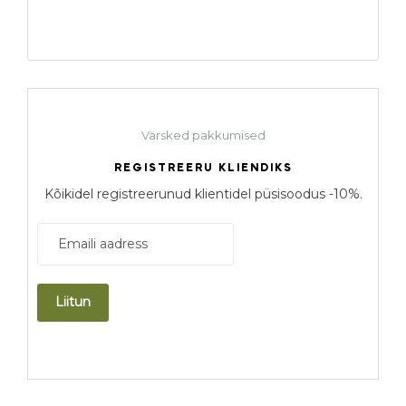
Värsked pakkumised
REGISTREERU KLIENDIKS
Kõikidel registreerunud klientidel püsisoodus -10%.