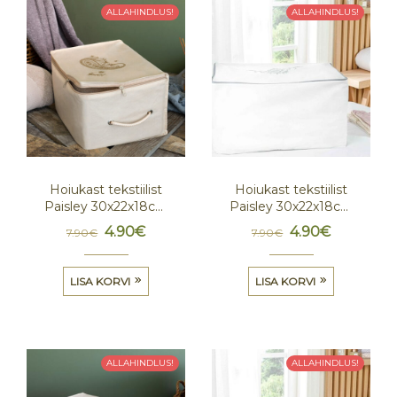
ALLAHINDLUS!
ALLAHINDLUS!
Hoiukast tekstiilist
Hoiukast tekstiilist
Paisley 30x22x18cm
Paisley 30x22x18cm
Beeź
Valge
4.90
€
4.90
€
7.90
€
7.90
€
LISA KORVI
LISA KORVI
ALLAHINDLUS!
ALLAHINDLUS!