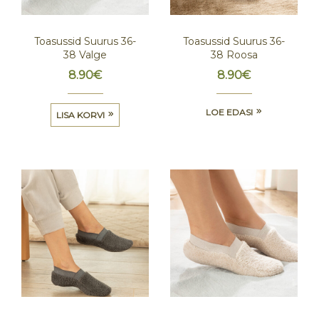
Toasussid Suurus 36-
Toasussid Suurus 36-
38 Valge
38 Roosa
8.90
€
8.90
€
LOE EDASI
LISA KORVI