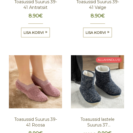
Toasussid Suurus 39-
Toasussid Suurus 39-
41 Antratsiit
41 Valge
8.90
€
8.90
€
LISA KORVI
LISA KORVI
ALLAHINDLUS!
Toasussid Suurus 39-
Toasussid lastele
41 Roosa
Suurus 37
Tumesinine