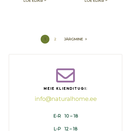
LOE EDASI
LOE EDASI
1
2
JÄRGMINE
MEIE KLIENDITUGI:
info@naturalhome.ee
E-R 10 – 18
L-P 12 – 18